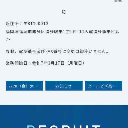
敬具
記
新住所：〒812-0013
福岡県福岡市博多区博多駅東1丁目9-11大成博多駅東ビル
7F
なお、電話番号及びFAX番号に変更は御座いません。
業務開始日：令和7年3月17日（月曜日）
2/28（金）大阪本社研修会による臨時休業のお知らせ
お知らせ
クールビズ実施のお知らせ