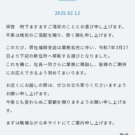
2025.02.12
拝啓 時下ますますご清栄のこととお喜び申し上げます。
平素は格別のご高配を賜り、厚く御礼申し上げます。
このたび、弊社福岡支店は業務拡充に伴い、令和7年3月17
日より下記の新住所へ移転する運びとなりました。
これを機に、社員一同さらに業務に精励し、皆様のご期待
にお応えできるよう努めてまいります。
お近くにお越しの際は、ぜひお立ち寄りくださいますよう
お願い申し上げます。
今後とも変わらぬご愛顧を賜りますようお願い申し上げま
す。
まずは略儀ながら本サイトにてご案内申し上げます。