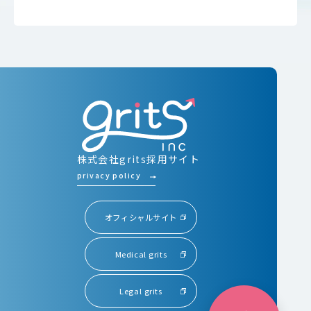
株式会社grits採用サイト
privacy policy
オフィシャルサイト
Medical grits
Legal grits