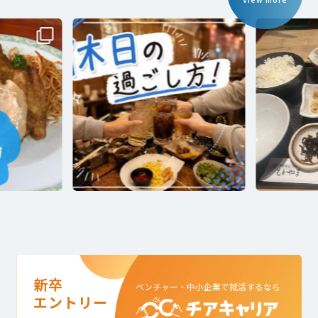
Previous
Next
新卒
ベンチャー・中小企業で就活するなら
エントリー