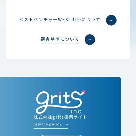
ベストベンチャーWEST100について
審査基準について
株式会社grits採用サイト
privacy policy